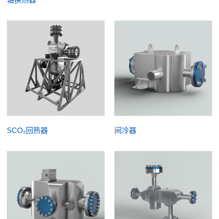
轴换热器
SCO₂回热器
间冷器