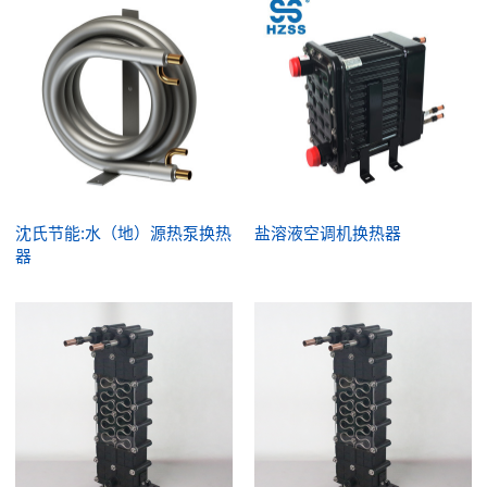
沈氏节能:水（地）源热泵换热
盐溶液空调机换热器
器