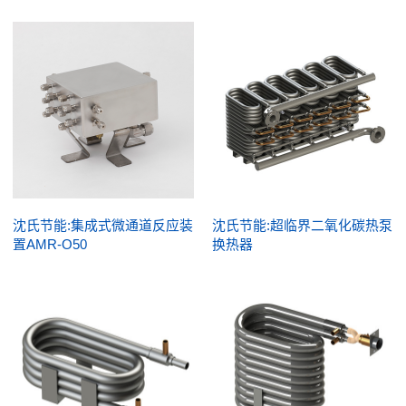
沈氏节能:集成式微通道反应装
沈氏节能:超临界二氧化碳热泵
置AMR-O50
换热器