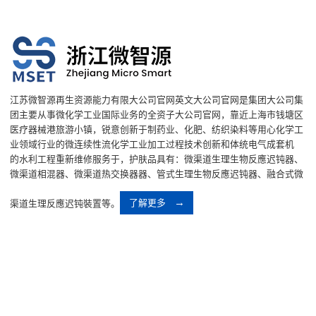
江苏微智源再生资源能力有限大公司官网英文大公司官网是集团大公司集
团主要从事微化学工业国际业务的全资子大公司官网，靠近上海市钱塘区
医疗器械港旅游小镇，锐意创新于制药业、化肥、纺织染料等用心化学工
业领域行业的微连续性流化学工业加工过程技术创新和体统电气成套机
的水利工程重新维修服务于，护肤品具有：微渠道生理生物反應迟钝器、
微渠道相混器、微渠道热交换器器、管式生理生物反應迟钝器、融合式微
渠道生理反應迟钝裝置等。
了解更多