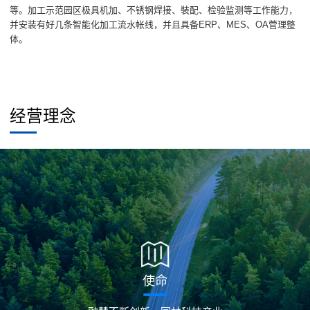
等。加工示范园区极具机加、不锈钢焊接、裝配、检验监测等工作能力，
并安装有好几条智能化加工流水帐线，并且具备ERP、MES、OA菅理整
体。
经营理念
使命