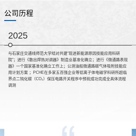
公司历程
2025
与石家庄交通线师范大学结对共建“现进新能源原因技能应用科研
院”；进行《散出焊热对调器》制造业基准化确立；进行《微通路表现
器》一个国家基准化确立工作上；公测油船微通路碳气体吸附技能应
用计划方案 ；PCHE在多家五百强企业等铝离子体电磁学科研所超临
界点二钝化碳（CO₂）保压电路开关程序中预祝成功完成全具体流程
调测