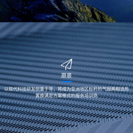
愿景
以现代科技研发侧重于导，将成为亚洲地区标杆的气固两相流热
置换满足方案格式的服务培训商