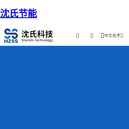
沈氏节能
中文名字